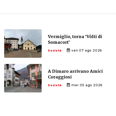
Vermiglio, torna ‘Vòlti di
Somacort’
ven 07 ago 2026
Società
A Dimaro arrivano Amici
Coraggiosi
mer 05 ago 2026
Società