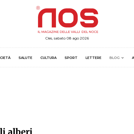
Cles, sabato 08 ago 2026
CIETÀ
SALUTE
CULTURA
SPORT
LETTERE
BLOG
A
i alberi