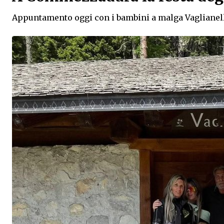
Appuntamento oggi con i bambini a malga Vaglianell