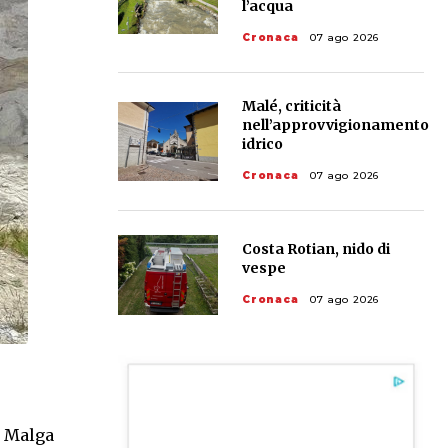
l’acqua
Cronaca
07 ago 2026
Malé, criticità
nell’approvvigionamento
idrico
Cronaca
07 ago 2026
Costa Rotian, nido di
vespe
Cronaca
07 ago 2026
a Malga