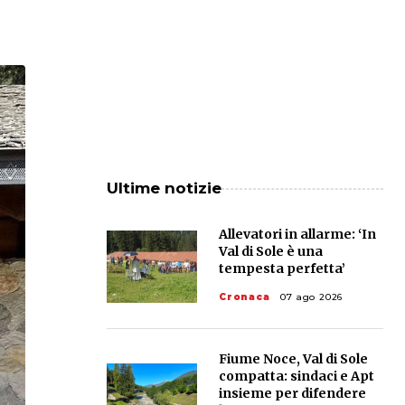
Ultime notizie
Allevatori in allarme: ‘In
Val di Sole è una
tempesta perfetta’
Cronaca
07 ago 2026
Fiume Noce, Val di Sole
compatta: sindaci e Apt
insieme per difendere