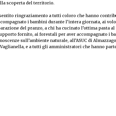
lla scoperta del territorio.
ntito ringraziamento a tutti coloro che hanno contribu
accompagnato i bambini durante l’intera giornata, ai vol
arazione del pranzo, a chi ha cucinato l’ottima pasta al
 supporto fornito, ai forestali per aver accompagnato i b
onoscenze sull’ambiente naturale, all’ASUC di Almazzago
 Vaglianella, e a tutti gli amministratori che hanno part