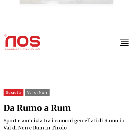
×
Società
Val di Non
Da Rumo a Rum
Sport e amicizia tra i comuni gemellati di Rumo in
Val di Non e Rum in Tirolo