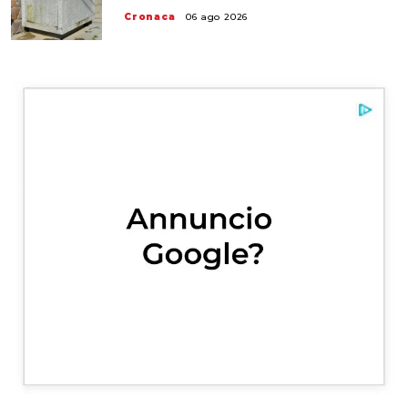
Cronaca
06 ago 2026