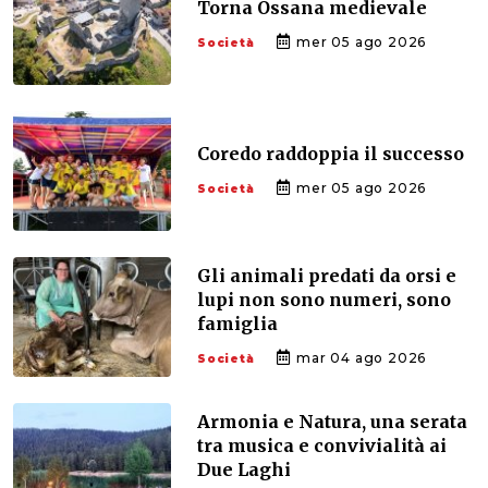
Torna Ossana medievale
mer 05 ago 2026
Società
Coredo raddoppia il successo
mer 05 ago 2026
Società
Gli animali predati da orsi e
lupi non sono numeri, sono
famiglia
mar 04 ago 2026
Società
Armonia e Natura, una serata
tra musica e convivialità ai
Due Laghi