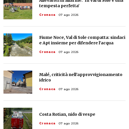
Allevatori in allarme: ‘In Val di Sole è una
tempesta perfetta’
Cronaca
07 ago 2026
Fiume Noce, Val di Sole compatta: sindaci
e Apt insieme per difendere l’acqua
Cronaca
07 ago 2026
Malé, criticità nell’approvvigionamento
idrico
Cronaca
07 ago 2026
Costa Rotian, nido di vespe
Cronaca
07 ago 2026