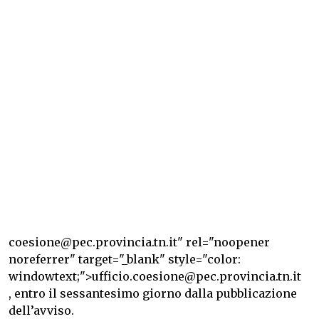
coesione@pec.provincia.tn.it" rel="noopener
noreferrer" target="_blank" style="color:
windowtext;">ufficio.coesione@pec.provincia.tn.it
, entro il sessantesimo giorno dalla pubblicazione
dell’avviso.