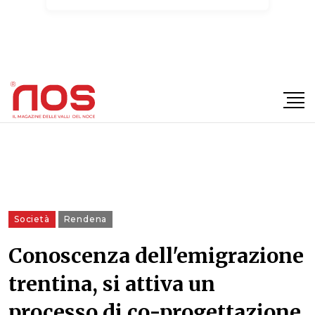
×
Società
Rendena
Conoscenza dell'emigrazione
trentina, si attiva un
processo di co-progettazione