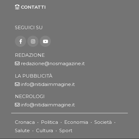
CONTATTI
SEGUICI SU
REDAZIONE
redazione@nosmagazine.it
LA PUBBLICITÀ
info@nitidaimmagine.it
NECROLOGI
info@nitidaimmagine.it
Cronaca
•
Politica
•
Economia
•
Società
•
Salute
•
Cultura
•
Sport