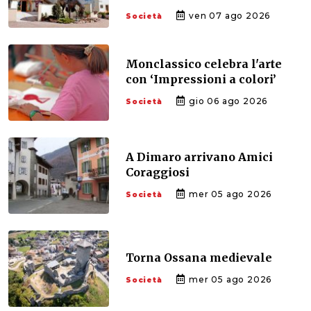
ven 07 ago 2026
Società
Monclassico celebra l'arte
con ‘Impressioni a colori’
gio 06 ago 2026
Società
A Dimaro arrivano Amici
Coraggiosi
mer 05 ago 2026
Società
Torna Ossana medievale
mer 05 ago 2026
Società