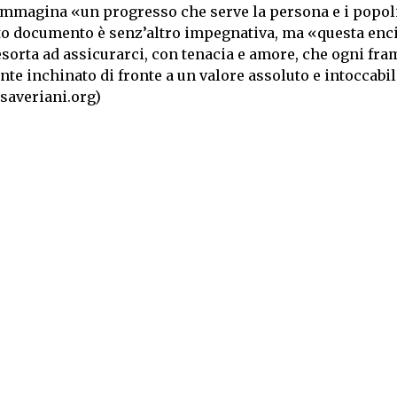
immagina «un progresso che serve la persona e i popol
esto documento è senz’altro impegnativa, ma «questa enci
sorta ad assicurarci, con tenacia e amore, che ogni fr
 inchinato di fronte a un valore assoluto e intoccabile
saveriani.org)