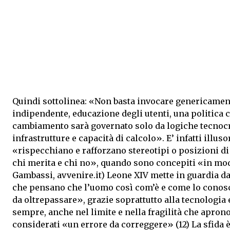
Quindi sottolinea: «Non basta invocare genericamente
indipendente, educazione degli utenti, una politica 
cambiamento sarà governato solo da logiche tecnocra
infrastrutture e capacità di calcolo». E’ infatti illus
«rispecchiano e rafforzano stereotipi o posizioni di
chi merita e chi no», quando sono concepiti «in mo
Gambassi, avvenire.it) Leone XIV mette in guardia 
che pensano che l’uomo così com’è e come lo conosci
da oltrepassare», grazie soprattutto alla tecnologia
sempre, anche nel limite e nella fragilità che aprono
considerati «un errore da correggere» (12) La sfida è