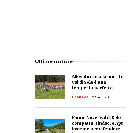
Ultime notizie
Allevatori in allarme: ‘In
Val di Sole è una
tempesta perfetta’
Cronaca
07 ago 2026
Fiume Noce, Val di Sole
compatta: sindaci e Apt
insieme per difendere