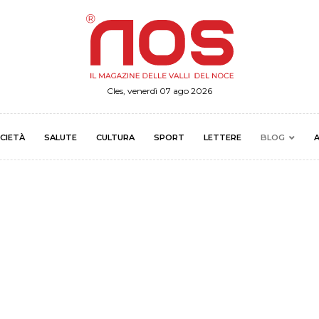
Cles, venerdì 07 ago 2026
CIETÀ
SALUTE
CULTURA
SPORT
LETTERE
BLOG
A