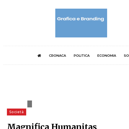
CRONACA
POLITICA
ECONOMIA
SO
Società
Magnifica Humanitas