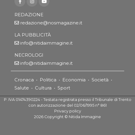
REDAZIONE
redazione@nosmagazine.it
LA PUBBLICITÀ
info@nitidaimmagine.it
NECROLOGI
info@nitidaimmagine.it
Cronaca
•
Politica
•
Economia
•
Società
•
Salute
•
Cultura
•
Sport
P. IVA 01474390224 - Testata registrata presso il Tribunale di Trento
con autorizzazione del 02/06/1995 n° 861
Privacy policy
2026
Copyright ©
Nitida Immagine