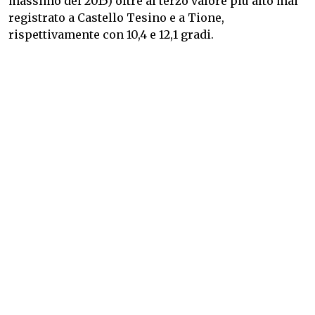
massimo del 2015) oltre al terzo valore più alto mai
registrato a Castello Tesino e a Tione,
rispettivamente con 10,4 e 12,1 gradi.