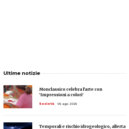
Ultime notizie
Monclassico celebra l'arte con
‘Impressioni a colori’
Società
06 ago 2026
Temporali e rischio idrogeologico, allerta