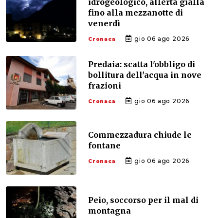
idrogeologico, allerta gialla
fino alla mezzanotte di
venerdì
gio 06 ago 2026
Cronaca
Predaia: scatta l'obbligo di
bollitura dell'acqua in nove
frazioni
gio 06 ago 2026
Cronaca
Commezzadura chiude le
fontane
gio 06 ago 2026
Cronaca
Peio, soccorso per il mal di
montagna