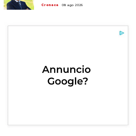
Cronaca
08 ago 2026