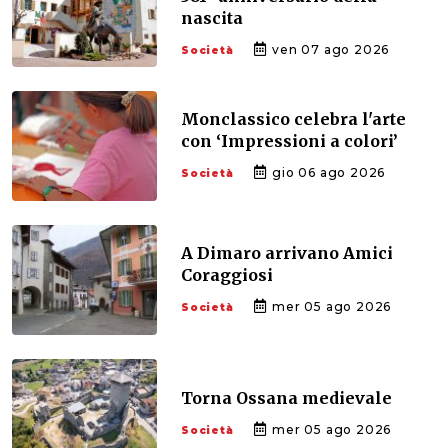
nascita
ven 07 ago 2026
Società
Monclassico celebra l'arte
con ‘Impressioni a colori’
gio 06 ago 2026
Società
A Dimaro arrivano Amici
Coraggiosi
mer 05 ago 2026
Società
Torna Ossana medievale
mer 05 ago 2026
Società