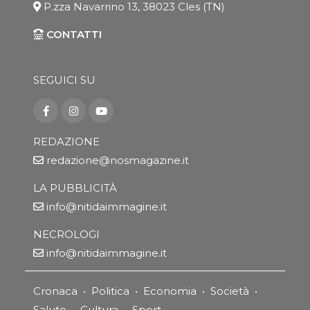
P.zza Navarrino 13, 38023 Cles (TN)
CONTATTI
SEGUICI SU
REDAZIONE
redazione@nosmagazine.it
LA PUBBLICITÀ
info@nitidaimmagine.it
NECROLOGI
info@nitidaimmagine.it
Cronaca
•
Politica
•
Economia
•
Società
•
Salute
•
Cultura
•
Sport