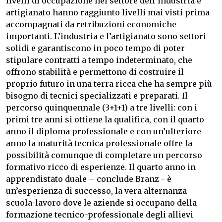
livelli di occupazione nel settore dell’industria e
artigianato hanno raggiunto livelli mai visti prima
accompagnati da retribuzioni economiche
importanti. L’industria e l’artigianato sono settori
solidi e garantiscono in poco tempo di poter
stipulare contratti a tempo indeterminato, che
offrono stabilità e permettono di costruire il
proprio futuro in una terra ricca che ha sempre più
bisogno di tecnici specializzati e preparati. Il
percorso quinquennale (3+1+1) a tre livelli: con i
primi tre anni si ottiene la qualifica, con il quarto
anno il diploma professionale e con un’ulteriore
anno la maturità tecnica professionale offre la
possibilità comunque di completare un percorso
formativo ricco di esperienze. Il quarto anno in
apprendistato duale – conclude Branz - è
un’esperienza di successo, la vera alternanza
scuola-lavoro dove le aziende si occupano della
formazione tecnico-professionale degli allievi