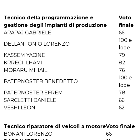
Tecnico della programmazione e
Voto
gestione degli impianti di produzione
finale
ARAPAJ GABRIELE
66
100 e
DELLANTONIO LORENZO
lode
KASSEM YACINE
79
KRRECI ILHAMI
82
MORARU MIHAIL
76
100 e
PATERNOSTER BENEDETTO
lode
PATERNOSTER EFREM
78
SARCLETTI DANIELE
66
VESHI LEON
62
Tecnico riparatore di veicoli a motore
Voto finale
BONANI LORENZO
66