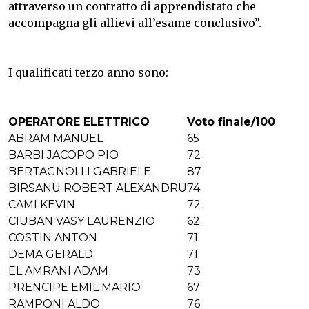
attraverso un contratto di apprendistato che
accompagna gli allievi all’esame conclusivo”.
I qualificati terzo anno sono:
OPERATORE ELETTRICO
Voto finale/100
ABRAM MANUEL
65
BARBI JACOPO PIO
72
BERTAGNOLLI GABRIELE
87
BIRSANU ROBERT ALEXANDRU
74
CAMI KEVIN
72
CIUBAN VASY LAURENZIO
62
COSTIN ANTON
71
DEMA GERALD
71
EL AMRANI ADAM
73
PRENCIPE EMIL MARIO
67
RAMPONI ALDO
76