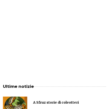
Ultime notizie
A Sfruz storie di coleotteri