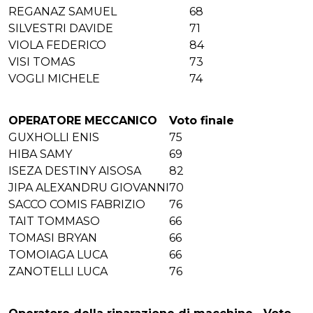
REGANAZ SAMUEL
68
SILVESTRI DAVIDE
71
VIOLA FEDERICO
84
VISI TOMAS
73
VOGLI MICHELE
74
OPERATORE MECCANICO
Voto finale
GUXHOLLI ENIS
75
HIBA SAMY
69
ISEZA DESTINY AISOSA
82
JIPA ALEXANDRU GIOVANNI
70
SACCO COMIS FABRIZIO
76
TAIT TOMMASO
66
TOMASI BRYAN
66
TOMOIAGA LUCA
66
ZANOTELLI LUCA
76