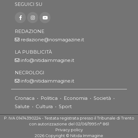
SEGUICI SU
REDAZIONE
redazione@nosmagazine.it
LA PUBBLICITÀ
info@nitidaimmagine.it
NECROLOGI
info@nitidaimmagine.it
Cronaca
•
Politica
•
Economia
•
Società
•
Salute
•
Cultura
•
Sport
P. IVA 01474390224 - Testata registrata presso il Tribunale di Trento
con autorizzazione del 02/06/1995 n° 861
Privacy policy
2026
Copyright ©
Nitida Immagine