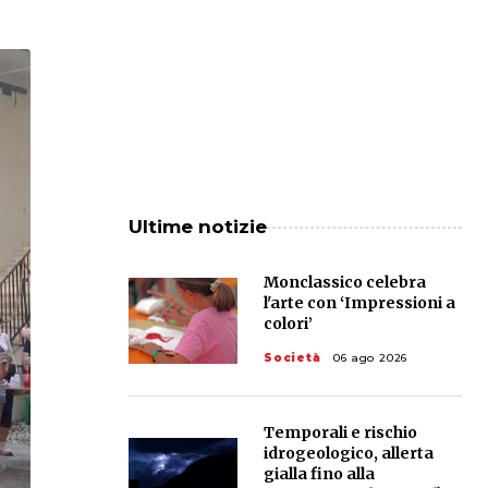
Ultime notizie
Monclassico celebra
l'arte con ‘Impressioni a
colori’
Società
06 ago 2026
Temporali e rischio
idrogeologico, allerta
gialla fino alla