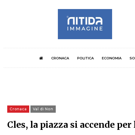
CRONACA
POLITICA
ECONOMIA
SO
Cronaca
Val di Non
Cles, la piazza si accende per 