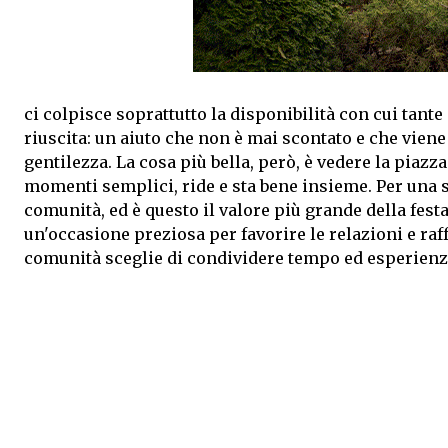
ci colpisce soprattutto la disponibilità con cui tant
riuscita: un aiuto che non è mai scontato e che vie
gentilezza. La cosa più bella, però, è vedere la piazz
momenti semplici, ride e sta bene insieme. Per una se
comunità, ed è questo il valore più grande della fest
un'occasione preziosa per favorire le relazioni e ra
comunità sceglie di condividere tempo ed esperienze