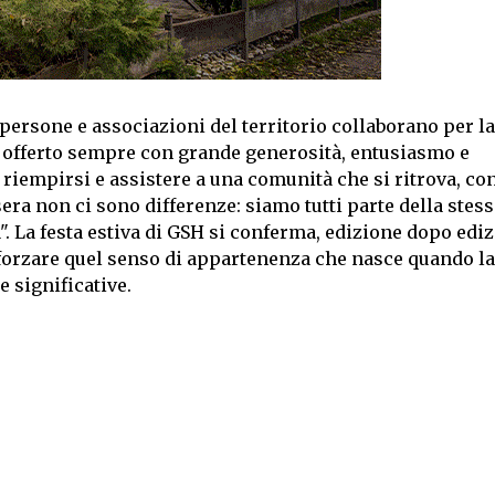
e persone e associazioni del territorio collaborano per l
ne offerto sempre con grande generosità, entusiasmo e
a riempirsi e assistere a una comunità che si ritrova, co
ra non ci sono differenze: siamo tutti parte della stess
a". La festa estiva di GSH si conferma, edizione dopo ediz
fforzare quel senso di appartenenza che nasce quando la
 significative.