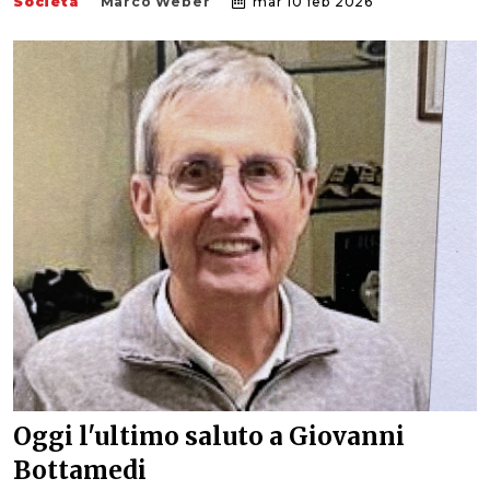
Società
Marco Weber
mar 10 feb 2026
Oggi l'ultimo saluto a Giovanni
Bottamedi