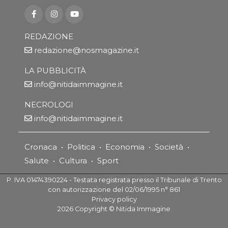
REDAZIONE
redazione@nosmagazine.it
LA PUBBLICITÀ
info@nitidaimmagine.it
NECROLOGI
info@nitidaimmagine.it
Cronaca
•
Politica
•
Economia
•
Società
•
Salute
•
Cultura
•
Sport
P. IVA 01474390224 - Testata registrata presso il Tribunale di Trento
con autorizzazione del 02/06/1995 n° 861
Privacy policy
2026
Copyright ©
Nitida Immagine