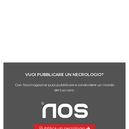
VUOI PUBBLICARE UN NECROLOGIO?
Con
Nosmagazine
puoi pubblicare e condividere un ricordo
del tuo caro.
Pubblica un necrologio