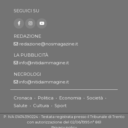
SEGUICI SU
REDAZIONE
redazione@nosmagazine.it
LA PUBBLICITÀ
info@nitidaimmagine.it
NECROLOGI
info@nitidaimmagine.it
Cronaca
•
Politica
•
Economia
•
Società
•
Salute
•
Cultura
•
Sport
P. IVA 01474390224 - Testata registrata presso il Tribunale di Trento
con autorizzazione del 02/06/1995 n° 861
Privacy policy