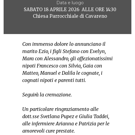
Data e luogo
SABATO 18 APRILE 2026 ALLE ORE 14:30
Chiesa Parrocchiale di Cavareno
Con immenso dolore lo annunciano il
marito Ezio, i figli Stefano con Evelyn,
Mara con Alessandro, gli affezionatissimi
nipoti Francesco con Silvia, Gaia con
Matteo, Manuel e Dalila le cognate, i
cognati nipoti e parenti tutti.
Seguirà la cremazione.
Un particolare ringraziamento alle
dott.sse Svetlana Pupez e Giulia Taddei,
alle infermiere Arianna e Patrizia per le
amorevoli cure prestate.