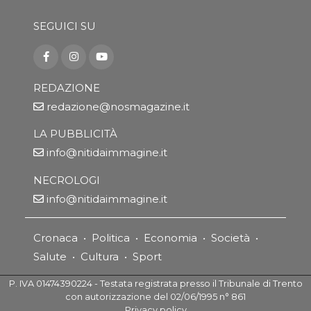
SEGUICI SU
REDAZIONE
redazione@nosmagazine.it
LA PUBBLICITÀ
info@nitidaimmagine.it
NECROLOGI
info@nitidaimmagine.it
Cronaca
•
Politica
•
Economia
•
Società
•
Salute
•
Cultura
•
Sport
P. IVA 01474390224 - Testata registrata presso il Tribunale di Trento
con autorizzazione del 02/06/1995 n° 861
Privacy policy