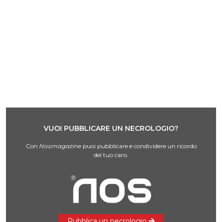
VUOI PUBBLICARE UN NECROLOGIO?
Con
Nosmagazine
puoi pubblicare e condividere un ricordo
del tuo caro.
Pubblica un necrologio