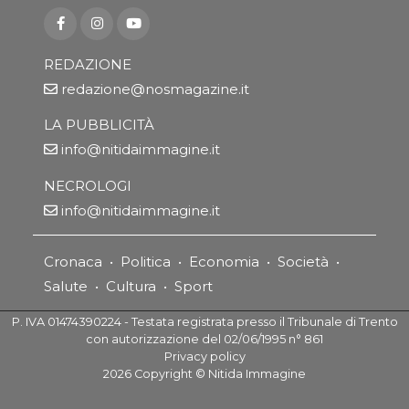
REDAZIONE
redazione@nosmagazine.it
LA PUBBLICITÀ
info@nitidaimmagine.it
NECROLOGI
info@nitidaimmagine.it
Cronaca
•
Politica
•
Economia
•
Società
•
Salute
•
Cultura
•
Sport
P. IVA 01474390224 - Testata registrata presso il Tribunale di Trento
con autorizzazione del 02/06/1995 n° 861
Privacy policy
2026
Copyright ©
Nitida Immagine