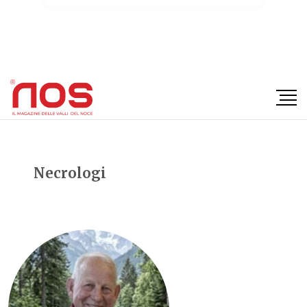
×
Necrologi