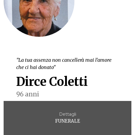
"La tua assenza non cancellerà mai l'amore
che ci hai donato"
Dirce Coletti
96 anni
Dettagli
FUNERALE