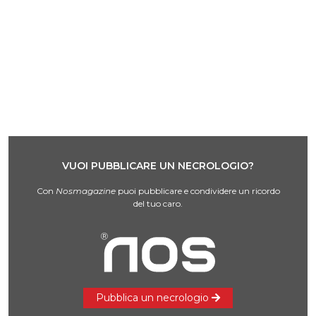
VUOI PUBBLICARE UN NECROLOGIO?
Con
Nosmagazine
puoi pubblicare e condividere un ricordo
del tuo caro.
Pubblica un necrologio