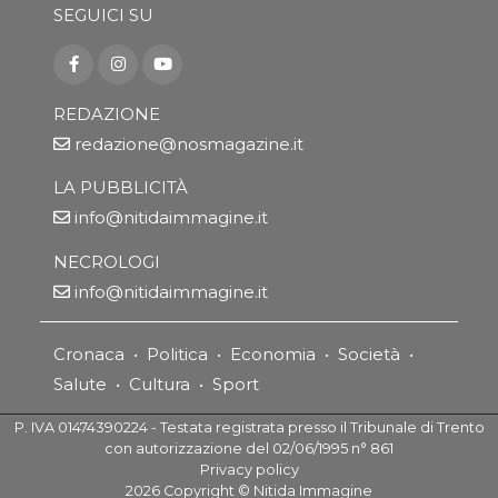
SEGUICI SU
REDAZIONE
redazione@nosmagazine.it
LA PUBBLICITÀ
info@nitidaimmagine.it
NECROLOGI
info@nitidaimmagine.it
Cronaca
•
Politica
•
Economia
•
Società
•
Salute
•
Cultura
•
Sport
P. IVA 01474390224 - Testata registrata presso il Tribunale di Trento
con autorizzazione del 02/06/1995 n° 861
Privacy policy
2026
Copyright ©
Nitida Immagine