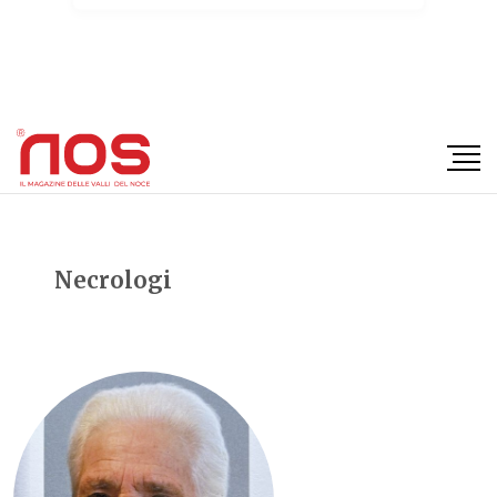
×
Necrologi