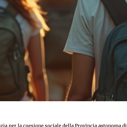
enzia per la coesione sociale della Provincia autonoma di