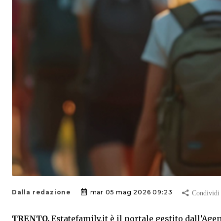
Dalla redazione
mar 05 mag 2026 09:23
TRENTO.
Estatefamily.it è il portale gestito dall’Ag