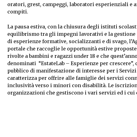
oratori, grest, campeggi, laboratori esperienziali e ar
compiti.
La pausa estiva, con la chiusura degli istituti scolasti
equilibrismo tra gli impegni lavorativi e la gestione d
di esperienze formative, socializzanti e di svago, l
portale che raccoglie le opportunità estive proposte d
rivolte a bambini e ragazzi under 18 e che quest’anno 
denominati “EstateLab – Esperienze per crescere”, c
pubblico di manifestazione di interesse per i Serviz
caratterizza per offrire alle famiglie dei servizi conno
inclusività verso i minori con disabilità. Le iscrizio
organizzazioni che gestiscono i vari servizi ed i cui