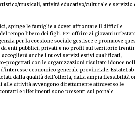
tistico/musicali, attività educativo/culturale e servizio 
ci, spinge le famiglie a dover affrontare il difficile
el tempo libero dei figli. Per offrire ai giovani un'estat
’Agenzia per la coesione sociale gestisce e promuove que
a enti pubblici, privati e no profit sul territorio trenti
accoglierà anche i nuovi servizi estivi qualificati,
o-progettati con le organizzazioni risultate idonee nel
i d'interesse economico generale provinciale. EstateLab 
tati dalla qualità dell’offerta, dalla ampia flessibilità o
ni alle attività avvengono direttamente attraverso le
 contatti e riferimenti sono presenti sul portale