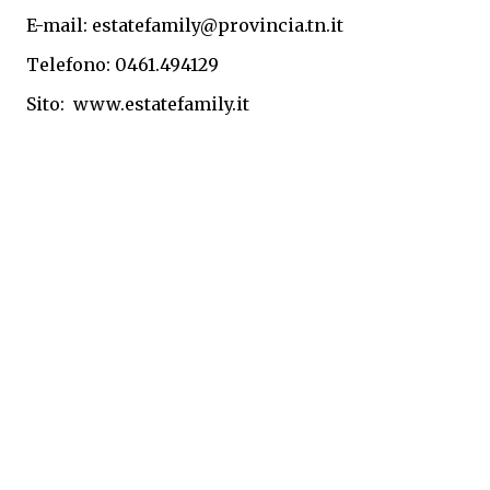
E-mail: estatefamily@provincia.tn.it
Telefono: 0461.494129
Sito:
www.estatefamily.it