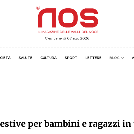
Cles, venerdì 07 ago 2026
CIETÀ
SALUTE
CULTURA
SPORT
LETTERE
BLOG
A
e estive per bambini e ragazzi in