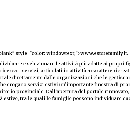
_blank" style="color: windowtext;">www.estatefamily.it
.
dividuare e selezionare le attività più adatte ai propri fi
icerca. I servizi, articolati in attività a carattere ricreat
portale direttamente dalle organizzazioni che le gestisco
i che erogano servizi estivi un’importante finestra di p
territorio provinciale. Dall’apertura del portale rinnovato,
à estive, tra le quali le famiglie possono individuare que