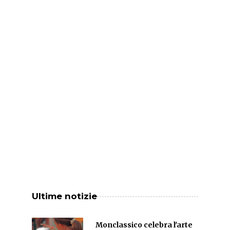
Ultime notizie
Monclassico celebra l'arte