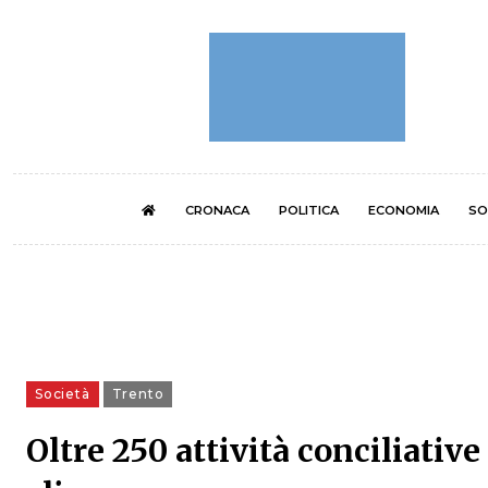
CRONACA
POLITICA
ECONOMIA
SO
Società
Trento
Oltre 250 attività conciliativ