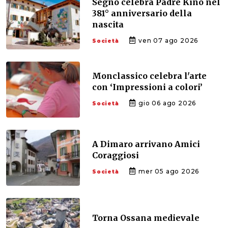
Segno celebra Padre Kino nel
381° anniversario della
nascita
ven 07 ago 2026
Società
Monclassico celebra l'arte
con ‘Impressioni a colori’
gio 06 ago 2026
Società
A Dimaro arrivano Amici
Coraggiosi
mer 05 ago 2026
Società
Torna Ossana medievale