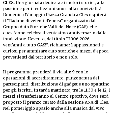
CLES.
Una giornata dedicata ai motori storici, alla
passione per il collezionismo e alla convivialità.
Domenica 17 maggio Piazza Granda a Cles ospiterà
il “Raduno di veicoli d’epoca” organizzato dal
Gruppo Auto Storiche Valli del Noce (GAS), che
quest’anno celebra il ventesimo anniversario dalla
fondazione. L’evento, dal titolo “2006-2026…
vent’anni a tutto GAS!”, richiamerà appassionati e
curiosi per ammirare auto storiche e mezzi d’epoca
provenienti dal territorio e non solo.
Il programma prenderà il via alle 9 con le
operazioni di accreditamento, punzonatura dei
partecipanti, distribuzione di gadget e uno spuntino
per gli iscritti. In tarda mattinata, tra le 11.30 e le 12, i
mezzi si trasferiranno al Centro sportivo, dove sarà
proposto il pranzo curato dalla sezione ANA di Cles.
Nel pomeriggio spazio anche alla musica dal vivo