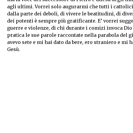
agli ultimi. Vorrei solo augurarmi che tutti i cattoli
dalla parte dei deboli, di vivere le beatitudini, di di
dei potenti è sempre più gratificante. E’ vorrei sugger
guerre e violenze, di chi durante i comizi invoca Di
pratica le sue parole raccontate nella parabola del 
avevo sete e mi hai dato da bere, ero straniero e mi h
Gesù.