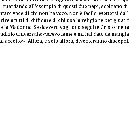
ci, guardando all’esempio di questi due papi, scelgano di
ventare voce di chi non ha voce. Non è facile. Mettersi dal
ire a tutti di diffidare di chi usa la religione per giusti
o e la Madonna. Se davvero vogliono seguire Cristo mett
giudizio universale: «Avevo fame e mi hai dato da mangia
ai accolto». Allora, e solo allora, diventeranno discepoli