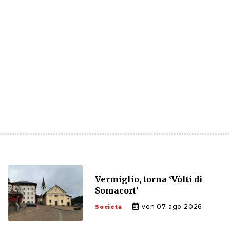
Vermiglio, torna ‘Vòlti di
Somacort’
ven 07 ago 2026
Società