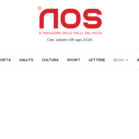
Cles, sabato 08 ago 2026
CIETÀ
SALUTE
CULTURA
SPORT
LETTERE
BLOG
A