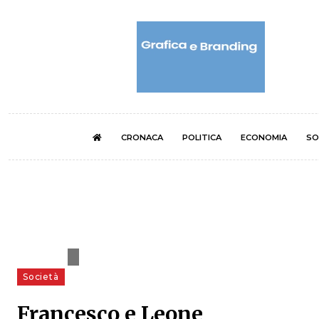
CRONACA
POLITICA
ECONOMIA
SO
Società
Francesco e Leone