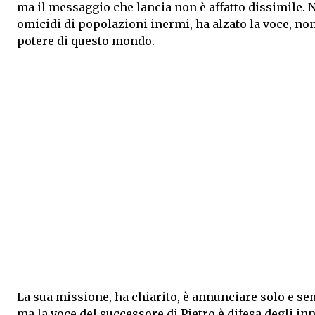
ma il messaggio che lancia non è affatto dissimile. 
omicidi di popolazioni inermi, ha alzato la voce, no
potere di questo mondo.
La sua missione, ha chiarito, è annunciare solo e se
ma la voce del successore di Pietro è difesa degli i