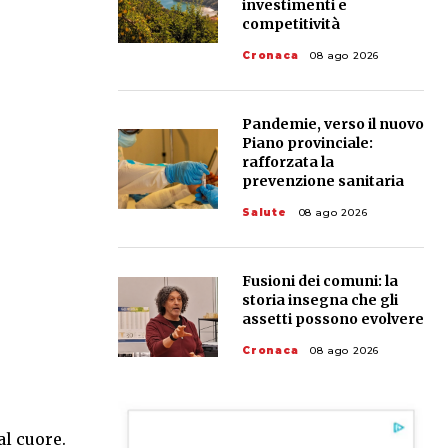
investimenti e
competitività
Cronaca
08 ago 2026
Pandemie, verso il nuovo
Piano provinciale:
rafforzata la
prevenzione sanitaria
Salute
08 ago 2026
Fusioni dei comuni: la
storia insegna che gli
assetti possono evolvere
Cronaca
08 ago 2026
al cuore.