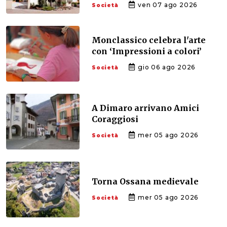
ven 07 ago 2026
Società
Monclassico celebra l'arte
con ‘Impressioni a colori’
gio 06 ago 2026
Società
A Dimaro arrivano Amici
Coraggiosi
mer 05 ago 2026
Società
Torna Ossana medievale
mer 05 ago 2026
Società