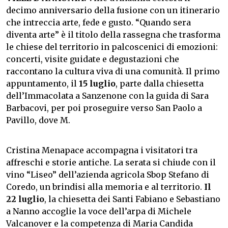
decimo anniversario della fusione con un itinerario
che intreccia arte, fede e gusto. “Quando sera
diventa arte” è il titolo della rassegna che trasforma
le chiese del territorio in palcoscenici di emozioni:
concerti, visite guidate e degustazioni che
raccontano la cultura viva di una comunità. Il primo
appuntamento, il
15 luglio
, parte dalla chiesetta
dell’Immacolata a Sanzenone con la guida di Sara
Barbacovi, per poi proseguire verso San Paolo a
Pavillo, dove M.
Cristina Menapace accompagna i visitatori tra
affreschi e storie antiche. La serata si chiude con il
vino “Liseo” dell’azienda agricola Sbop Stefano di
Coredo, un brindisi alla memoria e al territorio.
Il
22 luglio
, la chiesetta dei Santi Fabiano e Sebastiano
a Nanno accoglie la voce dell’arpa di Michele
Valcanover e la competenza di Maria Candida