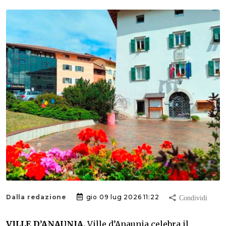
Dalla redazione
gio 09 lug 2026 11:22
VILLE D’ANAUNIA.
Ville d’Anaunia celebra il