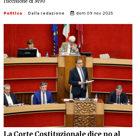
l'uccisione di M90
Politica
Dalla redazione
dom 09 nov 2025
La Corte Costituzionale dice no al