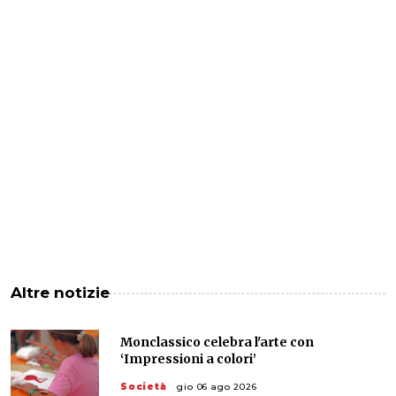
Altre notizie
Monclassico celebra l'arte con
‘Impressioni a colori’
Società
gio 06 ago 2026