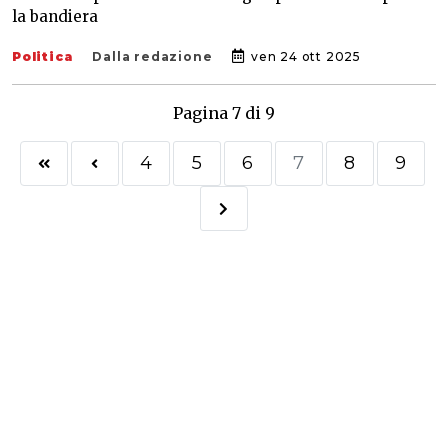
la bandiera
Politica
Dalla redazione
ven 24 ott 2025
Pagina 7 di 9
4
5
6
7
8
9