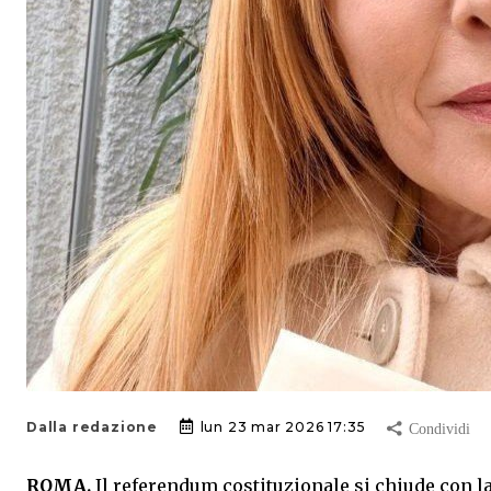
Dalla redazione
lun 23 mar 2026 17:35
ROMA.
Il referendum costituzionale si chiude con la