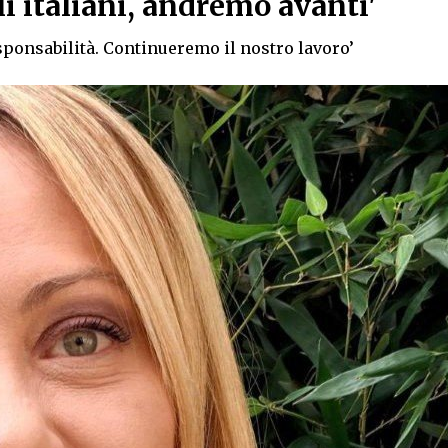
i italiani, andremo avanti'
ponsabilità. Continueremo il nostro lavoro’