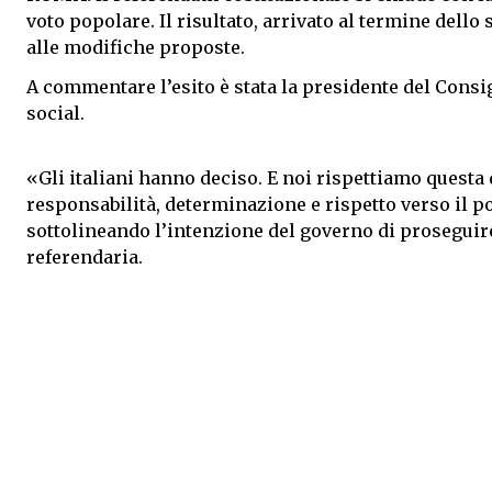
voto popolare. Il risultato, arrivato al termine dello
alle modifiche proposte.
A commentare l’esito è stata la presidente del Consi
social.
«Gli italiani hanno deciso. E noi rispettiamo quest
responsabilità, determinazione e rispetto verso il pop
sottolineando l’intenzione del governo di proseguire
referendaria.