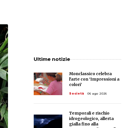
Ultime notizie
Monclassico celebra
l'arte con ‘Impressioni a
colori’
Società
06 ago 2026
Temporali e rischio
idrogeologico, allerta
gialla fino alla