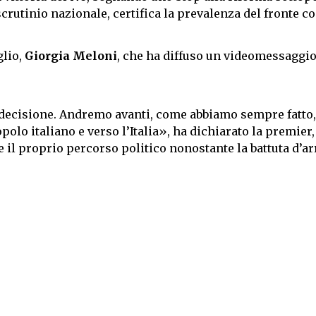
 scrutinio nazionale, certifica la prevalenza del fronte c
glio,
Giorgia Meloni
, che ha diffuso un videomessaggio
a decisione. Andremo avanti, come abbiamo sempre fatto
olo italiano e verso l’Italia», ha dichiarato la premier,
 il proprio percorso politico nonostante la battuta d’ar