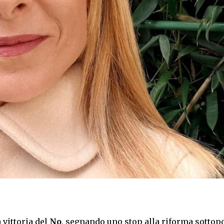
 vittoria del
No
, segnando uno stop alla riforma sottopo