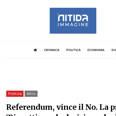
CRONACA
POLITICA
ECONOMIA
SO
Politica
Altro
Referendum, vince il No. La p