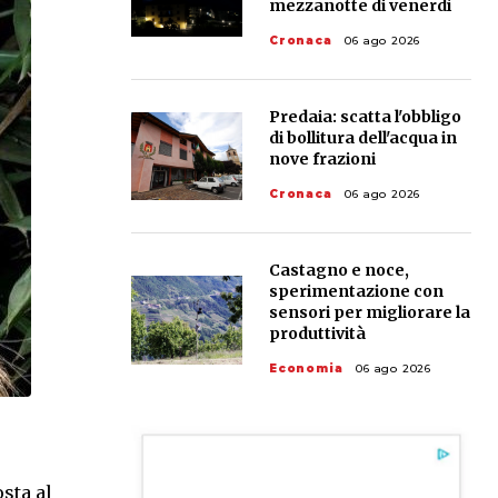
mezzanotte di venerdì
Cronaca
06 ago 2026
Predaia: scatta l'obbligo
di bollitura dell'acqua in
nove frazioni
Cronaca
06 ago 2026
Castagno e noce,
sperimentazione con
sensori per migliorare la
produttività
Economia
06 ago 2026
sta al