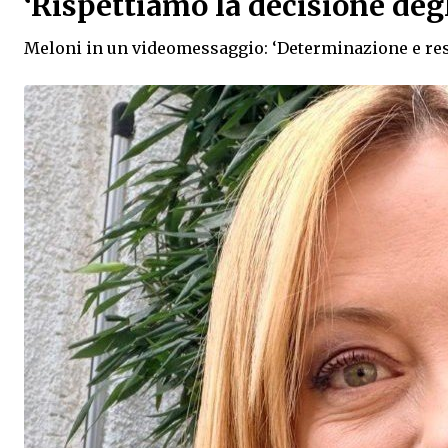
‘Rispettiamo la decisione degl
Meloni in un videomessaggio: ‘Determinazione e res