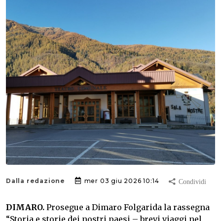
Dalla redazione
mer 03 giu 2026 10:14
DIMARO.
Prosegue a Dimaro Folgarida la rassegna
“Storia e storie dei nostri paesi – brevi viaggi nel